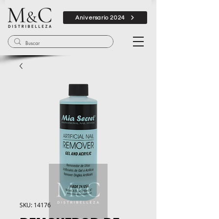
Aniversario 2024
SKU: 14176