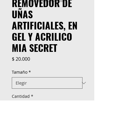
REMOVEDOR DE
UÑAS
ARTIFICIALES, EN
GEL Y ACRILICO
MIA SECRET
Precio
$ 20.000
Tamaño
*
Cantidad
*
M&C Distribelleza
Redes Sociales