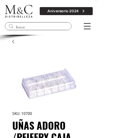
Aniversario 2024
SKU: 10700
UÑAS ADORO
/PFIFERY CAJA