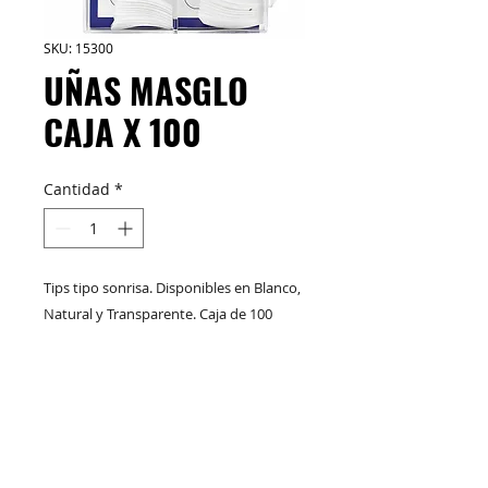
SKU: 15300
UÑAS MASGLO
CAJA X 100
Cantidad
*
Tips tipo sonrisa. Disponibles en Blanco,
Natural y Transparente. Caja de 100
unidades.
M&C Distribelleza
Redes Sociales