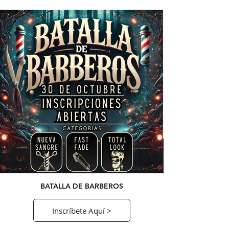
BATALLA DE BARBEROS
Inscríbete Aquí >