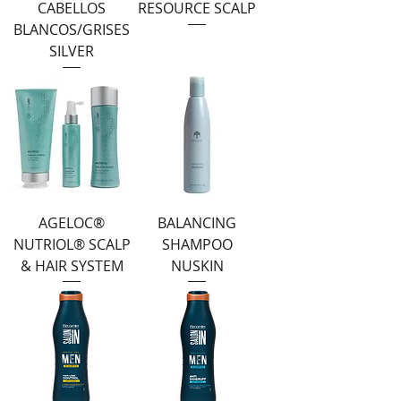
CABELLOS
RESOURCE SCALP
BLANCOS/GRISES
SILVER
AGELOC®
BALANCING
NUTRIOL® SCALP
SHAMPOO
& HAIR SYSTEM
NUSKIN