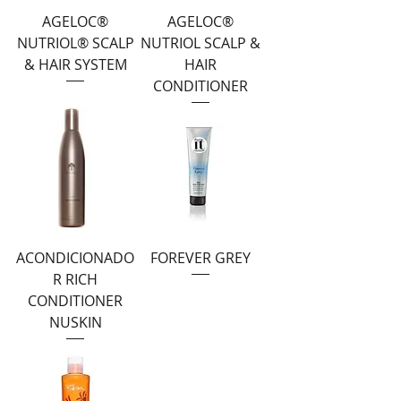
AGELOC®
AGELOC®
NUTRIOL® SCALP
NUTRIOL SCALP &
& HAIR SYSTEM
HAIR
CONDITIONER
ACONDICIONADO
FOREVER GREY
R RICH
CONDITIONER
NUSKIN