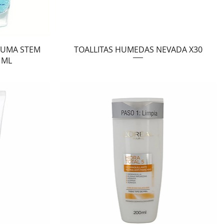
Vista rápida
SPUMA STEM
TOALLITAS HUMEDAS NEVADA X30
 ML