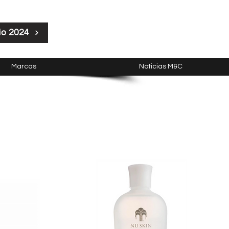
io 2024
Marcas
Noticias M&C