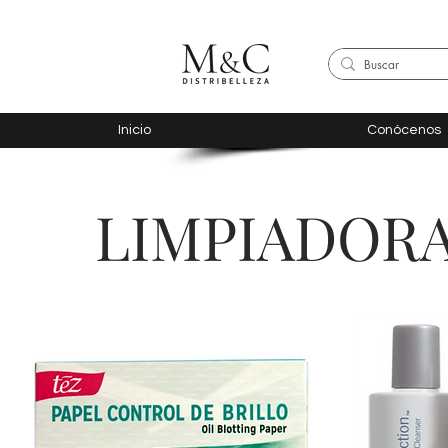
Inicio
Conócenos
LIMPIADOR