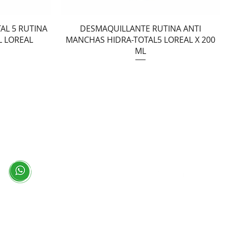
Vista rápida
AL 5 RUTINA
DESMAQUILLANTE RUTINA ANTI
L LOREAL
MANCHAS HIDRA-TOTAL5 LOREAL X 200
ML
Redes Sociales
Escríbenos