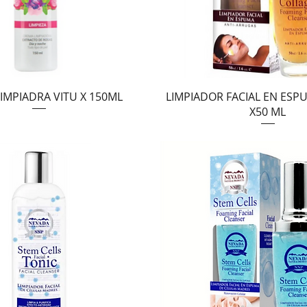
Vista rápida
Vista rápida
IMPIADRA VITU X 150ML
LIMPIADOR FACIAL EN ES
X50 ML