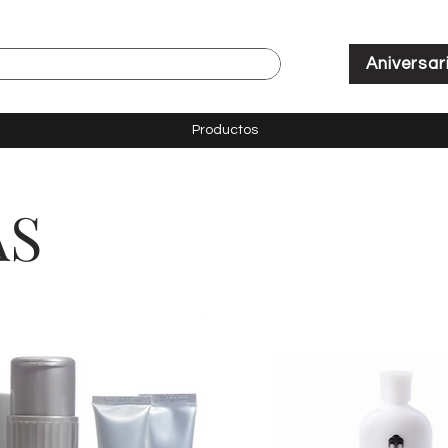
Aniversar
Productos
AS