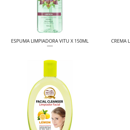
Vista rápida
ESPUMA LIMPIADORA VITU X 150ML
CREMA L