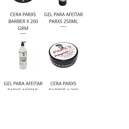
CERA PARXS
GEL PARA AFEITAR
BARBER X 200
PARXS 250ML
GRM
GEL PARA AFEITAR
CERA PARXS
PARXS 1000ML
BARBER X 200
GRM
M&C Distribelleza
Redes Sociales