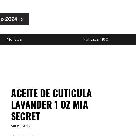
io 2024
Marcas
Noticias M&C
ACEITE DE CUTICULA
LAVANDER 1 OZ MIA
SECRET
SKU: 16013