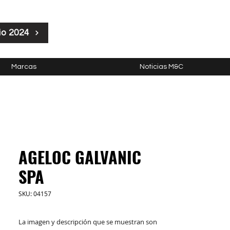
io 2024
Marcas
Noticias M&C
AGELOC GALVANIC
SPA
SKU: 04157
La imagen y descripción que se muestran son