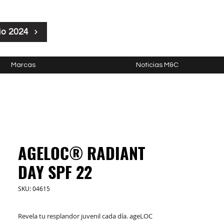
io 2024
Marcas
Noticias M&C
AGELOC® RADIANT
DAY SPF 22
SKU: 04615
Revela tu resplandor juvenil cada día. ageLOC