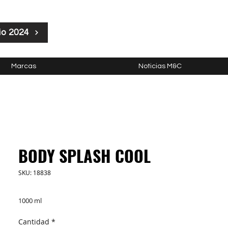
io 2024
Marcas
Noticias M&C
BODY SPLASH COOL
SKU: 18838
1000 ml
Cantidad
*