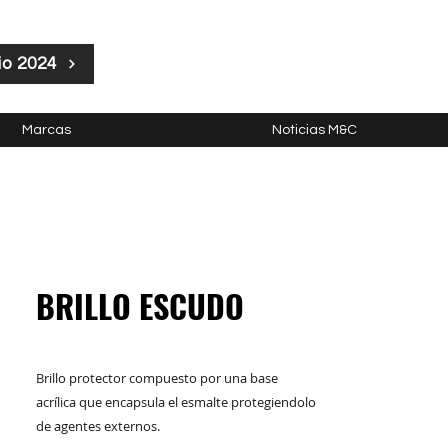
io 2024
Marcas
Noticias M&C
BRILLO ESCUDO
Brillo protector compuesto por una base
acrílica que encapsula el esmalte protegiendolo
de agentes externos.