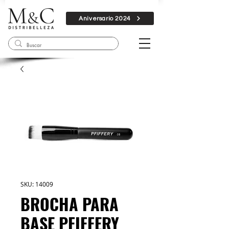
Aniversario 2024
SKU: 14009
BROCHA PARA
BASE PFIFFERY