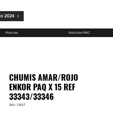
io 2024
Marcas
Noticias M&C
CHUMIS AMAR/ROJO
ENKOR PAQ X 15 REF
33343/33346
SKU: 13637