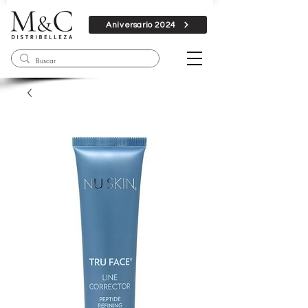
Aniversario 2024