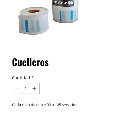
Cuelleros
Cantidad
*
Cada rollo da entre 90 a 105 servicios.
Cuellero de la más alta calidad, ideal
para realizar todo tipo de cortes,
tinturas y alisados