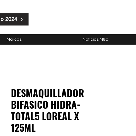
io 2024
Marcas
Noticias M&C
DESMAQUILLADOR
BIFASICO HIDRA-
TOTAL5 LOREAL X
125ML