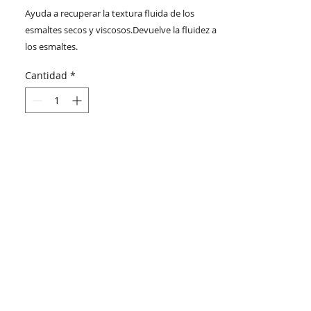
Ayuda a recuperar la textura fluida de los
esmaltes secos y viscosos.Devuelve la fluidez a
los esmaltes.
Cantidad
*