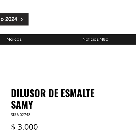
io 2024
Marcas
Noticias M&C
DILUSOR DE ESMALTE
SAMY
SKU: 02748
Precio
$ 3.000