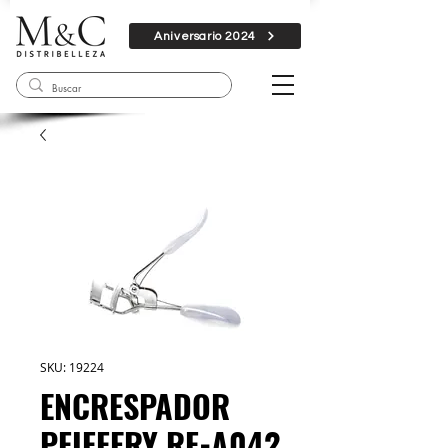
Aniversario 2024
SKU: 19224
ENCRESPADOR
PFIFFERY RF-A042