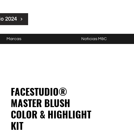
io 2024
Marcas
Noticias M&C
FACESTUDIO®
MASTER BLUSH
COLOR & HIGHLIGHT
KIT