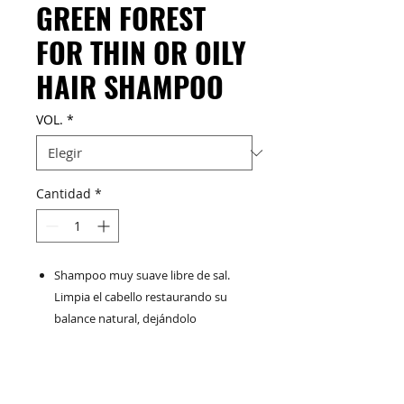
GREEN FOREST
FOR THIN OR OILY
HAIR SHAMPOO
VOL.
*
Cantidad
*
Shampoo muy suave libre de sal.
Limpia el cabello restaurando su
balance natural, dejándolo
hidratado, manejable y con brillo.
90% Natural Formula