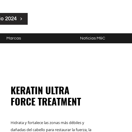
io 2024
Marcas
Noticias M&C
KERATIN ULTRA
FORCE TREATMENT
Hidrata y fortalece las zonas más débiles y
dañadas del cabello para restaurar la fuerza, la