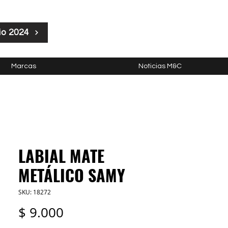
io 2024
Marcas
Noticias M&C
LABIAL MATE
METÁLICO SAMY
SKU: 18272
Precio
$ 9.000