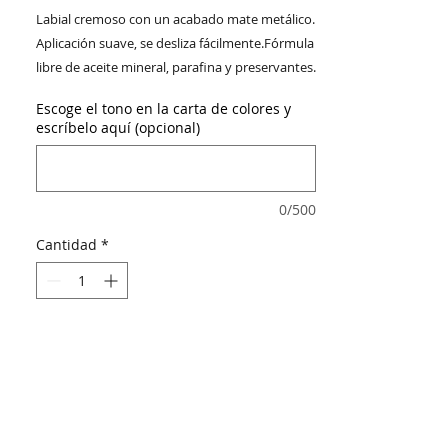
Labial cremoso con un acabado mate metálico.
Aplicación suave, se desliza fácilmente.Fórmula
libre de aceite mineral, parafina y preservantes.
Alto cubrimiento y Vitamina E.
Escoge el tono en la carta de colores y
escríbelo aquí (opcional)
0/500
Cantidad
*