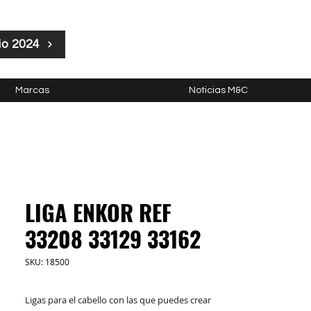
io 2024
Marcas
Noticias M&C
LIGA ENKOR REF
33208 33129 33162
SKU: 18500
Ligas para el cabello con las que puedes crear