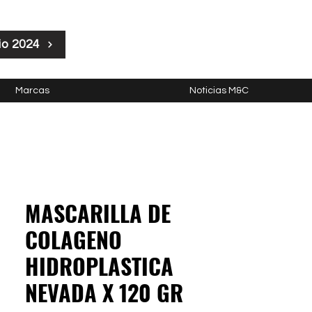
io 2024
Marcas
Noticias M&C
MASCARILLA DE
COLAGENO
HIDROPLASTICA
NEVADA X 120 GR