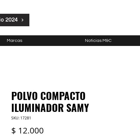
io 2024
Marcas
Noticias M&C
POLVO COMPACTO
ILUMINADOR SAMY
SKU: 17281
Precio
$ 12.000