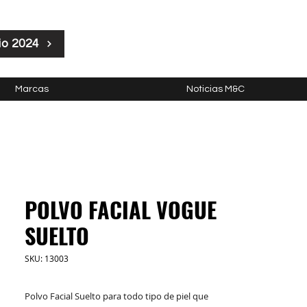
io 2024
Marcas
Noticias M&C
POLVO FACIAL VOGUE
SUELTO
SKU: 13003
Polvo Facial Suelto para todo tipo de piel que