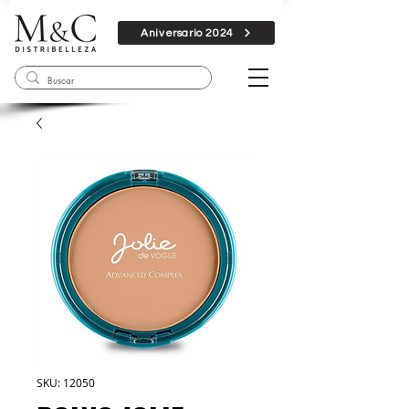
Aniversario 2024
SKU: 12050