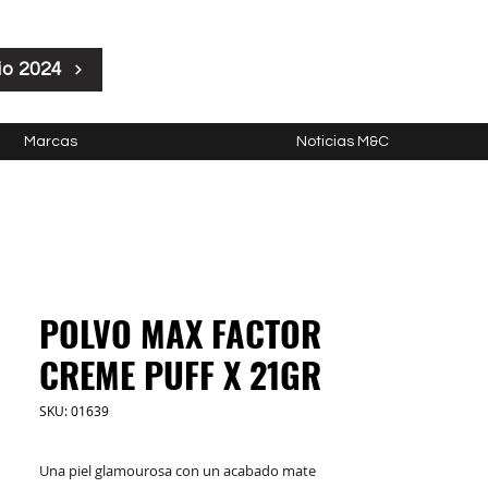
io 2024
Marcas
Noticias M&C
POLVO MAX FACTOR
CREME PUFF X 21GR
SKU: 01639
Una piel glamourosa con un acabado mate