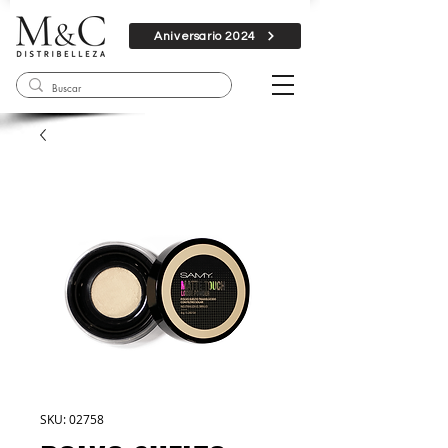
Aniversario 2024
SKU: 02758