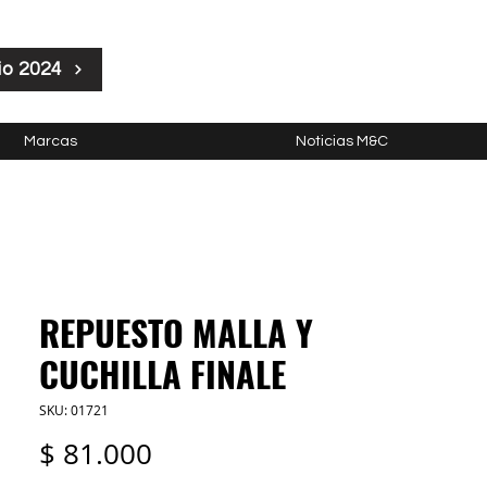
io 2024
Marcas
Noticias M&C
REPUESTO MALLA Y
CUCHILLA FINALE
SKU: 01721
Precio
$ 81.000