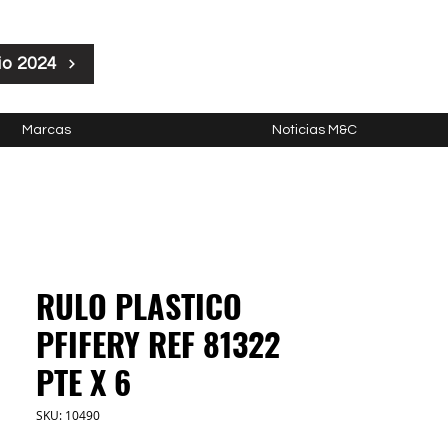
io 2024
Marcas
Noticias M&C
RULO PLASTICO
PFIFERY REF 81322
PTE X 6
SKU: 10490