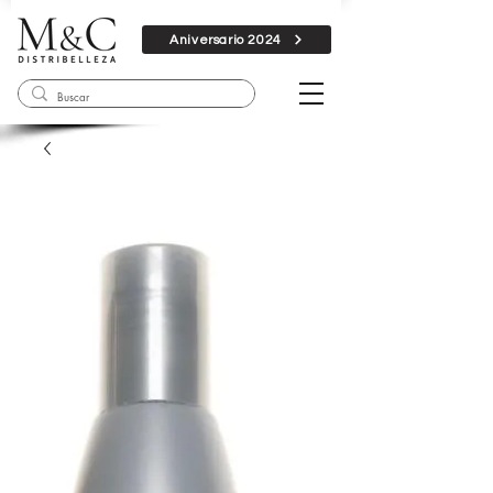
Aniversario 2024