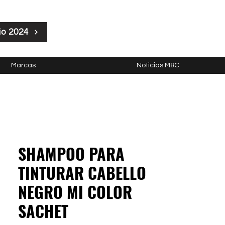
io 2024
Marcas
Noticias M&C
SHAMPOO PARA
TINTURAR CABELLO
NEGRO MI COLOR
SACHET