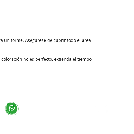
ra uniforme. Asegúrese de cubrir todo el área
e coloración no es perfecto, extienda el tiempo
Redes Sociales
Escríbenos