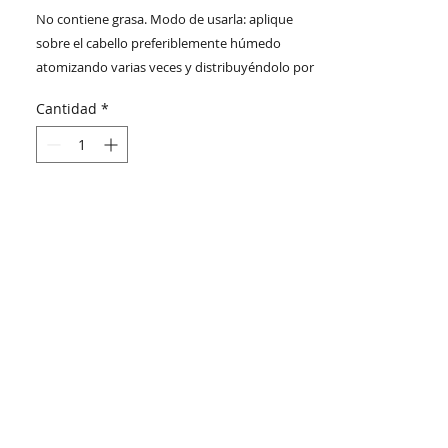
No contiene grasa. Modo de usarla: aplique
sobre el cabello preferiblemente húmedo
atomizando varias veces y distribuyéndolo por
todo el cabello.
Cantidad
*