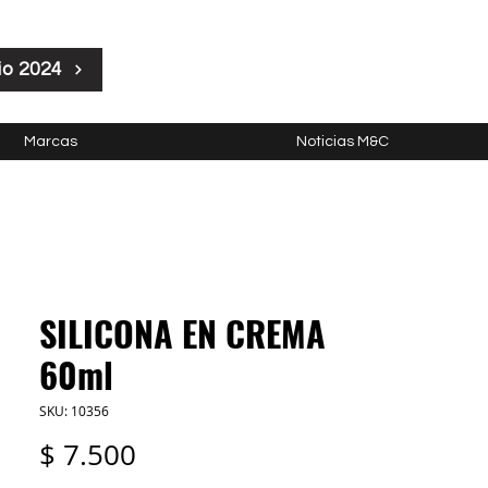
io 2024
Marcas
Noticias M&C
SILICONA EN CREMA
60ml
SKU: 10356
Precio
$ 7.500