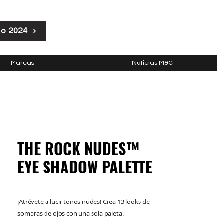
io 2024
Marcas
Noticias M&C
THE ROCK NUDES™
EYE SHADOW PALETTE
¡Atrévete a lucir tonos nudes! Crea 13 looks de
sombras de ojos con una sola paleta.