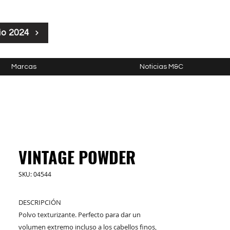
io 2024
Marcas
Noticias M&C
VINTAGE POWDER
SKU: 04544
DESCRIPCIÓN
Polvo texturizante. Perfecto para dar un
volumen extremo incluso a los cabellos finos,